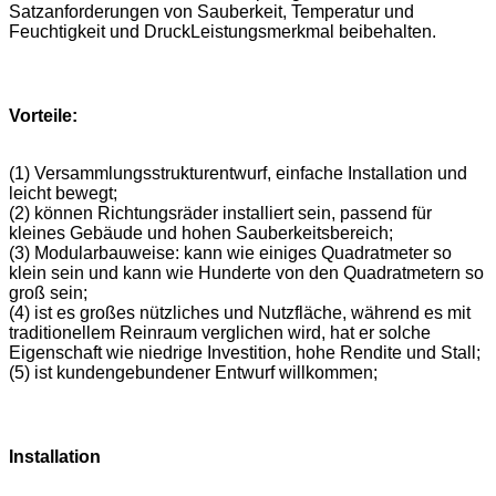
Satzanforderungen von Sauberkeit, Temperatur und
Feuchtigkeit und DruckLeistungsmerkmal beibehalten.
Vorteile:
(1) Versammlungsstrukturentwurf, einfache Installation und
leicht bewegt;
(2) können Richtungsräder installiert sein, passend für
kleines Gebäude und hohen Sauberkeitsbereich;
(3) Modularbauweise: kann wie einiges Quadratmeter so
klein sein und kann wie Hunderte von den Quadratmetern so
groß sein;
(4) ist es großes nützliches und Nutzfläche, während es mit
traditionellem Reinraum verglichen wird, hat er solche
Eigenschaft wie niedrige Investition, hohe Rendite und Stall;
(5) ist kundengebundener Entwurf willkommen;
Installation