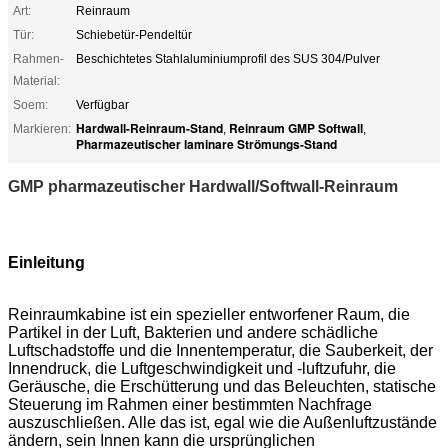
Art:
Reinraum
Tür:
Schiebetür-Pendeltür
Rahmen-
Beschichtetes Stahlaluminiumprofil des SUS 304/Pulver
Material:
Soem:
Verfügbar
Hardwall-Reinraum-Stand
Reinraum GMP Softwall
Markieren:
,
,
Pharmazeutischer laminare Strömungs-Stand
GMP pharmazeutischer Hardwall/Softwall-Reinraum
Einleitung
Reinraumkabine ist ein spezieller entworfener Raum, die
Partikel in der Luft, Bakterien und andere schädliche
Luftschadstoffe und die Innentemperatur, die Sauberkeit, der
Innendruck, die Luftgeschwindigkeit und -luftzufuhr, die
Geräusche, die Erschütterung und das Beleuchten, statische
Steuerung im Rahmen einer bestimmten Nachfrage
auszuschließen. Alle das ist, egal wie die Außenluftzustände
ändern, sein Innen kann die ursprünglichen