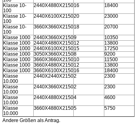
Klasse 10-
2440X4880X2150
16
18400
100
Klasse 10-
2440X6100X2150
20
23000
100
Klasse 10-
3660X3660X2150
18
20700
100
Klasse 1000
2440X3660X2150
9
10350
Klasse 1000
2440X4880X2150
12
13800
Klasse 1000
2440X6100X2150
15
17250
Klasse 1000
3050X3660X2150
8
9200
Klasse 1000
3660X3660X2150
10
11500
Klasse 1000
3660X4880X2150
12
13800
Klasse 1000
3660X6100X2150
16
18400
Klasse
2440X2440X2150
2
2300
10.000
Klasse
2440X3660X2150
2
2300
10.000
Klasse
2440X4880X2150
4
4600
10.000
Klasse
3660X4880X2150
5
5750
10.000
Andere Größen als Antrag.