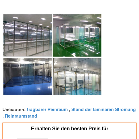
tragbarer Reinraum
Stand der laminaren Strömung
Umbauten:
,
Reinraumstand
,
Erhalten Sie den besten Preis für