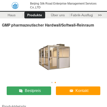
Beijing Silk Road Enterprise Management Services
Co.,LTD
Haus
Produkte
Über uns
Fabrik-Ausflug
>>
GMP pharmazeutischer Hardwall/Softwall-Reinraum
Bestpreis
Kontakt
Produktdetails