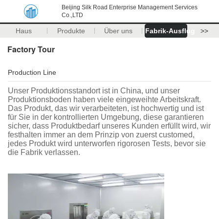
Beijing Silk Road Enterprise Management Services
Co.,LTD
Haus
Produkte
Über uns
Fabrik-Ausflug
>>
Factory Tour
Production Line
Unser Produktionsstandort ist in China, und unser
Produktionsboden haben viele eingeweihte Arbeitskraft.
Das Produkt, das wir verarbeiteten, ist hochwertig und ist
für Sie in der kontrollierten Umgebung, diese garantieren
sicher, dass Produktbedarf unseres Kunden erfüllt wird, wir
festhalten immer an dem Prinzip von zuerst customed,
jedes Produkt wird unterworfen rigorosen Tests, bevor sie
die Fabrik verlassen.