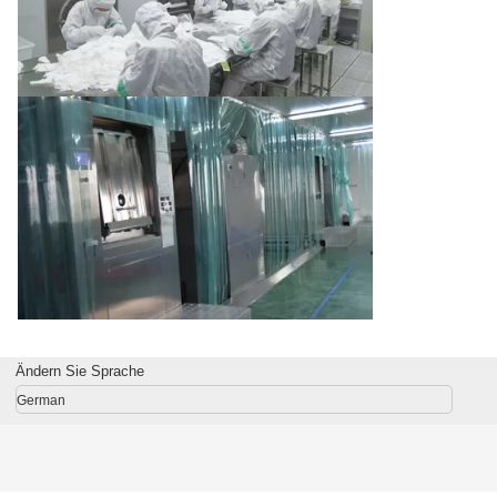
Ändern Sie Sprache
German