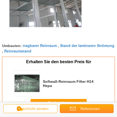
tragbarer Reinraum
Stand der laminaren Strömung
Umbauten:
,
Reinraumstand
,
Erhalten Sie den besten Preis für
Softwall-Reinraum Filter H14
Hepa
Fortsetzen
Nachricht senden
Referenzen