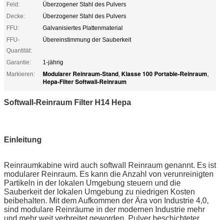
Feld:
Überzogener Stahl des Pulvers
Decke:
Überzogener Stahl des Pulvers
FFU:
Galvanisiertes Plattenmaterial
FFU-
Übereinstimmung der Sauberkeit
Quantität:
Garantie:
1-jährig
Modularer Reinraum-Stand
Klasse 100 Portable-Reinraum
Markieren:
,
,
Hepa-Filter Softwall-Reinraum
Softwall-Reinraum Filter H14 Hepa
Einleitung
Reinraumkabine wird auch softwall Reinraum genannt. Es ist
modularer Reinraum.
Es kann die Anzahl von verunreinigten
Partikeln in der lokalen Umgebung steuern und die
Sauberkeit der lokalen Umgebung zu niedrigen Kosten
beibehalten. Mit dem Aufkommen der Ära von Industrie 4,0,
sind modulare Reinräume in der modernen Industrie mehr
und mehr weit verbreitet geworden. Pulver beschichteter