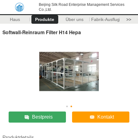
Beijing Silk Road Enterprise Management Services
Co.,Ltd.
Haus
Produkte
Über uns
Fabrik-Ausflug
>>
Softwall-Reinraum Filter H14 Hepa
Bestpreis
Kontakt
Produktdetails