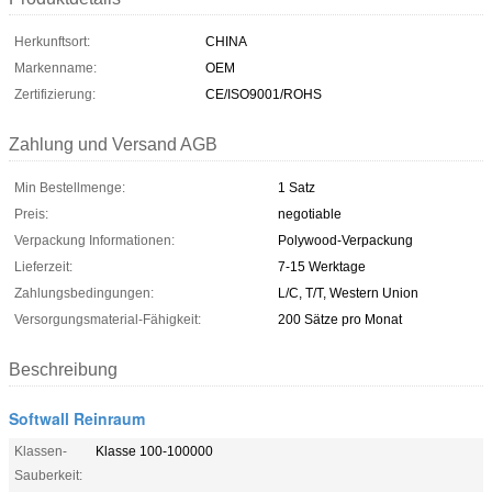
Herkunftsort:
CHINA
Markenname:
OEM
Zertifizierung:
CE/ISO9001/ROHS
Zahlung und Versand AGB
Min Bestellmenge:
1 Satz
Preis:
negotiable
Verpackung Informationen:
Polywood-Verpackung
Lieferzeit:
7-15 Werktage
Zahlungsbedingungen:
L/C, T/T, Western Union
Versorgungsmaterial-Fähigkeit:
200 Sätze pro Monat
Beschreibung
Softwall Reinraum
Klassen-
Klasse 100-100000
Sauberkeit: