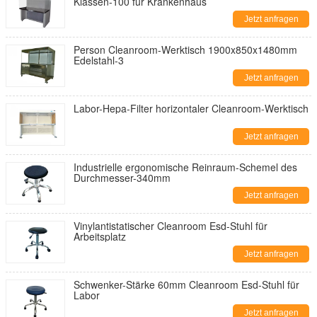
Klassen-100 für Krankenhaus
Jetzt anfragen
Person Cleanroom-Werktisch 1900x850x1480mm
Edelstahl-3
Jetzt anfragen
Labor-Hepa-Filter horizontaler Cleanroom-Werktisch
Jetzt anfragen
Industrielle ergonomische Reinraum-Schemel des
Durchmesser-340mm
Jetzt anfragen
Vinylantistatischer Cleanroom Esd-Stuhl für
Arbeitsplatz
Jetzt anfragen
Schwenker-Stärke 60mm Cleanroom Esd-Stuhl für
Labor
Jetzt anfragen