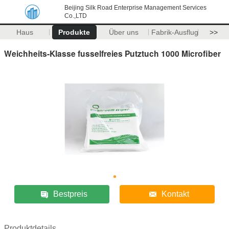
Beijing Silk Road Enterprise Management Services
Co.,LTD
Haus
Produkte
Über uns
Fabrik-Ausflug
>>
Weichheits-Klasse fusselfreies Putztuch 1000 Microfiber
Bestpreis
Kontakt
Produktdetails