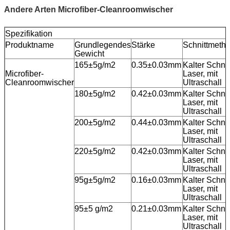
Andere Arten Microfiber-Cleanroomwischer
Spezifikation
Produktname
Grundlegendes
Stärke
Schnittmeth
Gewicht
165±5g/m2
0.35±0.03mm
Kalter Schnit
Microfiber-
Laser, mit
Cleanroomwischer
Ultraschall
180±5g/m2
0.42±0.03mm
Kalter Schnit
Laser, mit
Ultraschall
200±5g/m2
0.44±0.03mm
Kalter Schnit
Laser, mit
Ultraschall
220±5g/m2
0.42±0.03mm
Kalter Schnit
Laser, mit
Ultraschall
95g±5g/m2
0.16±0.03mm
Kalter Schnit
Laser, mit
Ultraschall
95±5 g/m2
0.21±0.03mm
Kalter Schnit
Laser, mit
Ultraschall