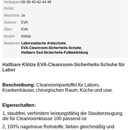
Verfügbare
36-38-40-42-44-46
Größe:
Waschbar:
Ja
Outsole:
EVA
Ober:
EVA
Modell:
Klötze
Laborstatische Antischuhe
Markieren:
,
EVA-Cleanroom-Sicherheits-Schuhe
,
Haltbare Esd-Sicherheits-Fußbekleidung
Haltbare Klötze EVA-Cleanroom-Sicherheits-Schuhe für
Labor
Beschreibung:
Cleanroompantoffel für Labors,
Krankenhäuser, chirurgischen Raum, Küche und usw.
Eigenschaften:
1, staubfrei, verhindern leistungsfähig die Stauberzeugung,
die für Cleanroomklasse 100 passend ist
2, 100% nagelneue Rohstoffe, färben gleichmäßig und