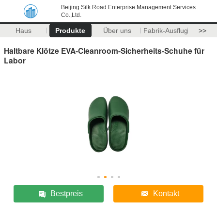
Beijing Silk Road Enterprise Management Services
Co.,Ltd.
Haus
Produkte
Über uns
Fabrik-Ausflug
>>
Haltbare Klötze EVA-Cleanroom-Sicherheits-Schuhe für
Labor
Bestpreis
Kontakt