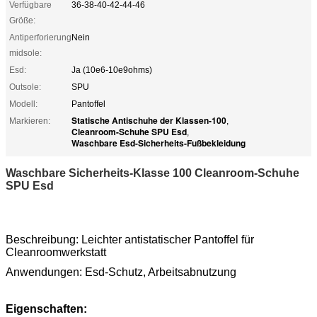
Verfügbare
36-38-40-42-44-46
Größe:
Antiperforierung
Nein
midsole:
Esd:
Ja (10e6-10e9ohms)
Outsole:
SPU
Modell:
Pantoffel
Statische Antischuhe der Klassen-100
Markieren:
,
Cleanroom-Schuhe SPU Esd
,
Waschbare Esd-Sicherheits-Fußbekleidung
Waschbare Sicherheits-Klasse 100 Cleanroom-Schuhe
SPU Esd
Beschreibung: Leichter antistatischer Pantoffel für
Cleanroomwerkstatt
Anwendungen: Esd-Schutz, Arbeitsabnutzung
Eigenschaften: