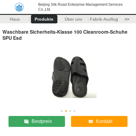
Beijing Silk Road Enterprise Management Services
Co.,Ltd.
Haus
Produkte
Über uns
Fabrik-Ausflug
>>
Waschbare Sicherheits-Klasse 100 Cleanroom-Schuhe
SPU Esd
Bestpreis
Kontakt