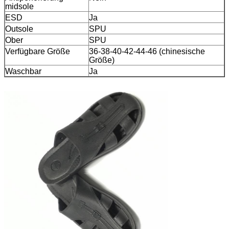
midsole
ESD
Ja
Outsole
SPU
Ober
SPU
Verfügbare Größe
36-38-40-42-44-46 (chinesische
Größe)
Waschbar
Ja