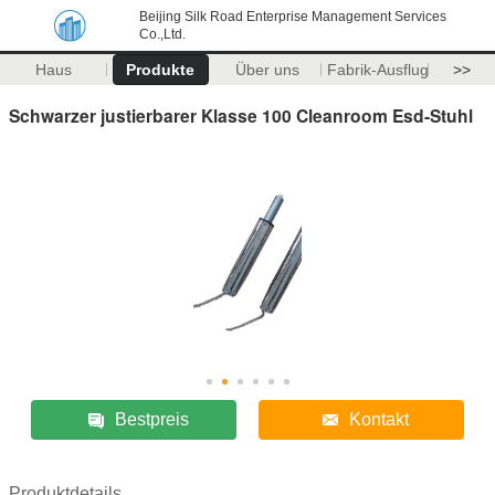
Beijing Silk Road Enterprise Management Services
Co.,Ltd.
Haus
Produkte
Über uns
Fabrik-Ausflug
>>
Schwarzer justierbarer Klasse 100 Cleanroom Esd-Stuhl
Bestpreis
Kontakt
Produktdetails