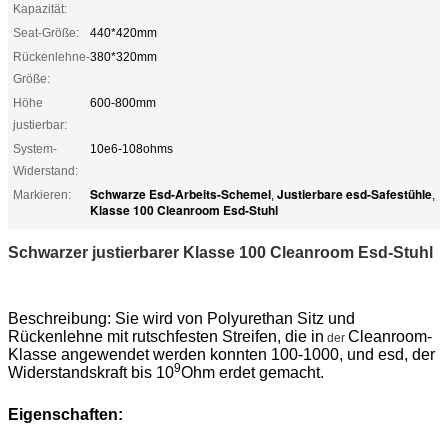
Kapazität:
Seat-Größe:
440*420mm
Rückenlehne-
380*320mm
Größe:
Höhe
600-800mm
justierbar:
System-
10e6-108ohms
Widerstand:
Schwarze Esd-Arbeits-Schemel
Justierbare esd-Safestühle
Markieren:
,
,
Klasse 100 Cleanroom Esd-Stuhl
Schwarzer justierbarer Klasse 100 Cleanroom Esd-Stuhl
Beschreibung: Sie wird von Polyurethan Sitz und
Rückenlehne mit rutschfesten Streifen, die in
Cleanroom-
der
Klasse angewendet werden konnten 100-1000, und esd, der
9
Widerstandskraft bis 10
Ohm erdet gemacht.
Eigenschaften: