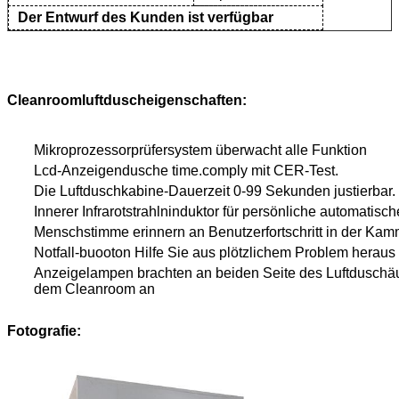
Der Entwurf des Kunden ist verfügbar
Cleanroomluftduscheigenschaften:
Mikroprozessorprüfersystem überwacht alle Funktion
Lcd-Anzeigendusche time.comply mit CER-Test.
Die Luftduschkabine-Dauerzeit 0-99 Sekunden justierbar.
Innerer Infrarotstrahlninduktor für persönliche automatis
Menschstimme erinnern an Benutzerfortschritt in der Kam
Notfall-buooton Hilfe Sie aus plötzlichem Problem heraus
Anzeigelampen brachten an beiden Seite des Luftduschäu
dem Cleanroom an
Fotografie: