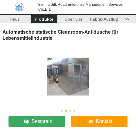
Beijing Silk Road Enterprise Management Services
Co.,LTD
Haus
Produkte
Über uns
Fabrik-Ausflug
>>
Automatische statische Cleanroom-Antidusche für
Lebensmittelindustrie
Bestpreis
Kontakt