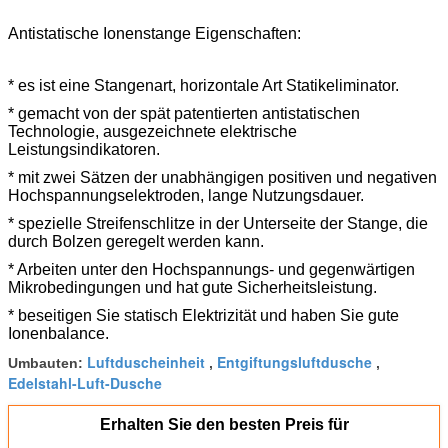
Antistatische Ionenstange Eigenschaften:
* es ist eine Stangenart, horizontale Art Statikeliminator.
* gemacht von der spät patentierten antistatischen
Technologie, ausgezeichnete elektrische
Leistungsindikatoren.
* mit zwei Sätzen der unabhängigen positiven und negativen
Hochspannungselektroden, lange Nutzungsdauer.
* spezielle Streifenschlitze in der Unterseite der Stange, die
durch Bolzen geregelt werden kann.
* Arbeiten unter den Hochspannungs- und gegenwärtigen
Mikrobedingungen und hat gute Sicherheitsleistung.
* beseitigen Sie statisch Elektrizität und haben Sie gute
Ionenbalance.
Luftduscheinheit
Entgiftungsluftdusche
Umbauten:
,
,
Edelstahl-Luft-Dusche
Erhalten Sie den besten Preis für