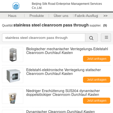
Beijing Silk Road Enterprise Management Services
Co.,Ltd.
Haus
Produkte
Über uns
Fabrik-Ausflug
>>
stainless steel cleanroom pass through
Qualität
supplier.
(9)
Biologischer mechanischer Verriegelungs-Edelstahl
Cleanroom-Durchlauf-Kasten
Jetzt anfragen
Edelstahl-elektronische Verriegelung statischer
Cleanroom-Durchlauf-Kasten
Jetzt anfragen
Niedriger Erschütterung SUS304 dynamischer
doppelstöckiger Cleanroom-Durchlauf-Kasten
Jetzt anfragen
Dynamischer Cleanroom-Durchlauf-Kasten