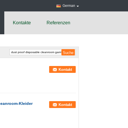
German
Kontakte
Referenzen
Kontakt
leanroom-Kleider
Kontakt