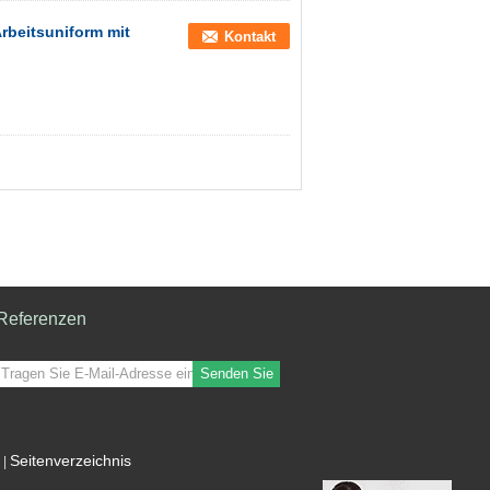
beitsuniform mit
Kontakt
Referenzen
Senden Sie
Seitenverzeichnis
|
Mobile Seite