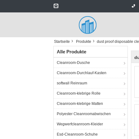
Startseite
Produkte
dust proof disposable c
Alle Produkte
du
Cleanroom-Dusche
Cleanroom-Durchlauf-Kasten
softwall Reinraum
Cleanroom-klebrige Rolle
Cleanroom-klebrige Matten
Polyester Cleanroomabwischen
Wegwerfcleanroom-Kleider
Esd-Cleanroom-Schuhe